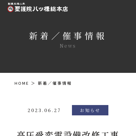
新着／催事情報
News
HOME ＞
新着／催事情報
2023.06.27
お知らせ
高圧受変電設備改修工事