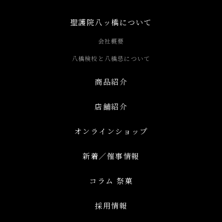
聖護院八ッ橋について
会社概要
八橋検校と八橋忌について
商品紹介
店舗紹介
オンラインショップ
新着／催事情報
コラム 祭菓
採用情報